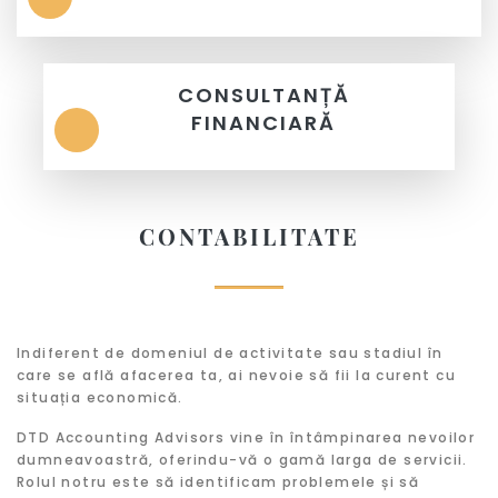
CONSULTANȚĂ
FINANCIARĂ
CONTABILITATE
Indiferent de domeniul de activitate sau stadiul în
care se află afacerea ta, ai nevoie să fii la curent cu
situația economică.
DTD Accounting Advisors vine în întâmpinarea nevoilor
dumneavoastră, oferindu-vă o gamă larga de servicii.
Rolul notru este să identificam problemele și să