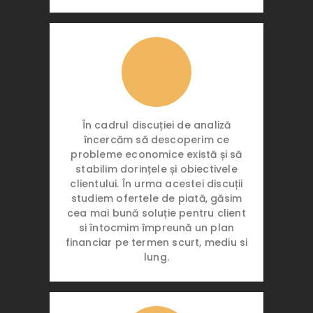
În cadrul discuției de analiză
încercăm să descoperim ce
probleme economice există și să
stabilim dorințele și obiectivele
clientului. În urma acestei discuții
studiem ofertele de piată, găsim
cea mai bună soluție pentru client
si întocmim împreună un plan
financiar pe termen scurt, mediu si
lung.