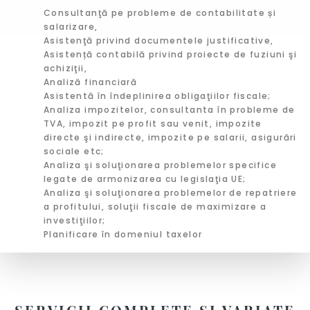
Consultanţă pe probleme de contabilitate și
salarizare,
Asistenţă privind documentele justificative,
Asistență contabilă privind proiecte de fuziuni şi
achiziţii,
Analiză financiară
Asistentă în îndeplinirea obligaţiilor fiscale;
Analiza impozitelor, consultanta în probleme de
TVA, impozit pe profit sau venit, impozite
directe şi indirecte, impozite pe salarii, asigurări
sociale etc;
Analiza şi soluţionarea problemelor specifice
legate de armonizarea cu legislaţia UE;
Analiza şi soluţionarea problemelor de repatriere
a profitului, soluţii fiscale de maximizare a
investiţiilor;
Planificare în domeniul taxelor