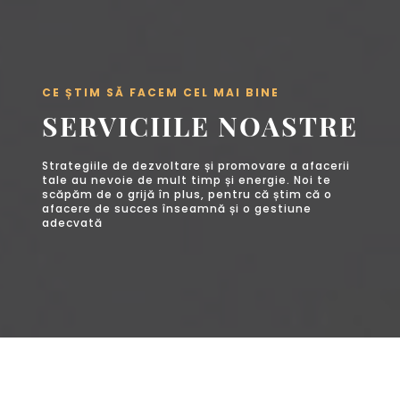
Servicii
Contact
CE ȘTIM SĂ FACEM CEL MAI BINE
SERVICIILE NOASTRE
Strategiile de dezvoltare și promovare a afacerii
tale au nevoie de mult timp și energie. Noi te
scăpăm de o grijă în plus, pentru că știm că o
afacere de succes înseamnă și o gestiune
adecvată