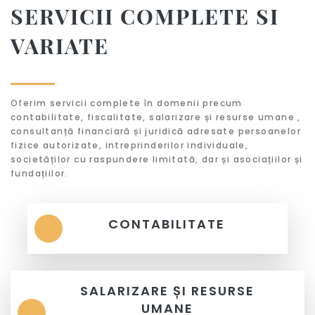
SERVICII COMPLETE SI
VARIATE
Oferim servicii complete în domenii precum
contabilitate, fiscalitate, salarizare și resurse umane ,
consultanță financiară și juridică adresate persoanelor
fizice autorizate, intreprinderilor individuale,
societăților cu raspundere limitată, dar și asociațiilor și
fundațiilor.
CONTABILITATE
SALARIZARE ȘI RESURSE
UMANE